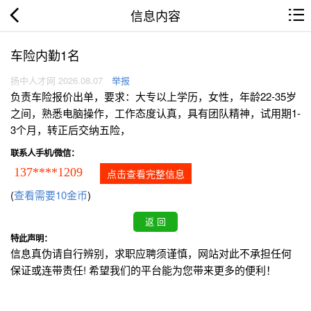
信息内容
车险内勤1名
扬中人才网 2026.08.07
举报
负责车险报价出单，要求：大专以上学历，女性，年龄22-35岁
之间，熟悉电脑操作，工作态度认真，具有团队精神，试用期1-
3个月，转正后交纳五险，
联系人手机/微信：
137****1209
点击查看完整信息
(
查看需要10金币
)
特此声明：
信息真伪请自行辨别，求职应聘须谨慎，网站对此不承担任何
保证或连带责任! 希望我们的平台能为您带来更多的便利！