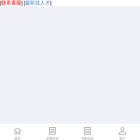
[
联系客服
]
[
最新找人才
]
首页
招聘信息
求职信息
账户