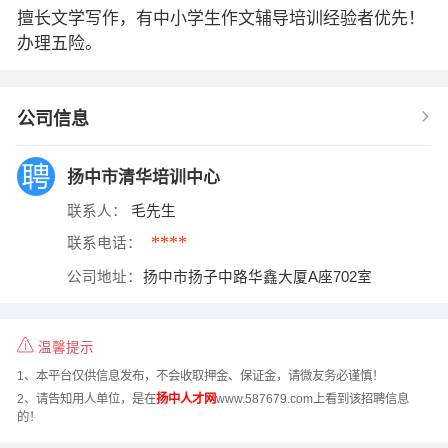
擅长文学写作，有中小学生作文辅导培训经验者优先！
办理五险。
公司信息
扬中市清华培训中心
联系人：
毛先生
****
联系电话：
公司地址：
扬中市扬子中路华鑫大厦A座702室
温馨提示
1、本平台仅供信息发布，不会收取押金、保证金，请微友务必谨慎！
2、请告知用人单位，是在
扬中人才网
www.587679.com上看到该招聘信息
的！