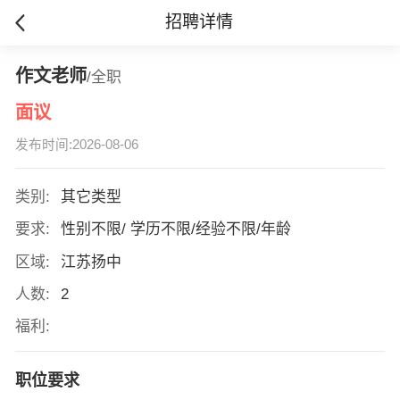
招聘详情
作文老师
/全职
面议
发布时间:2026-08-06
类别:
其它类型
要求:
性别不限/ 学历不限/经验不限/年龄
区域:
江苏扬中
人数:
2
福利:
职位要求