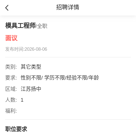
招聘详情
模具工程师
/全职
面议
发布时间:2026-08-06
类别:
其它类型
要求:
性别不限/ 学历不限/经验不限/年龄
区域:
江苏扬中
人数:
1
福利:
职位要求