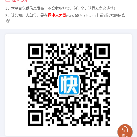
1、本平台仅供信息发布，不会收取押金、保证金，请微友务必谨慎！
2、请告知用人单位，是在
扬中人才网
www.587679.com上看到该招聘信息
的！