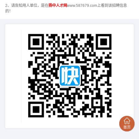
2、请告知用人单位，是在
扬中人才网
www.587679.com上看到该招聘信息
的！