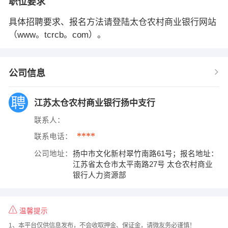
职位要求
具体招聘要求、报名方法请登陆太仓农村商业银行网站
（www。tcrcb。com）。
公司信息
江苏太仓农村商业银行扬中支行
联系人：
****
联系电话：
公司地址：
扬中市文化新村翠竹南路61号；报名地址：
江苏省太仓市太平南路27号 太仓农村商业
银行人力资源部
温馨提示
1、本平台仅供信息发布，不会收取押金、保证金，请微友务必谨慎！