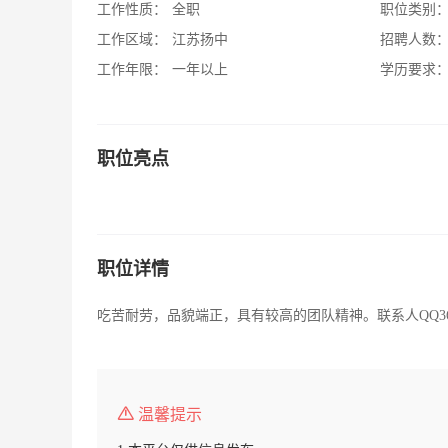
工作性质：
全职
职位类别
工作区域：
江苏扬中
招聘人数
工作年限：
一年以上
学历要求
职位亮点
职位详情
吃苦耐劳，品貌端正，具有较高的团队精神。联系人QQ3688
温馨提示