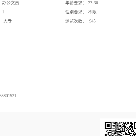
：
办公文员
年龄要求：
23-30
：
1
性别要求：
不限
：
大专
浏览次数：
945
01521