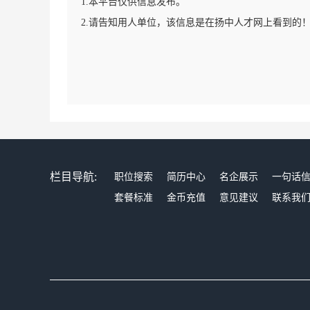
1.本平台仅供信息发布。
2.请告知用人单位，该信息是在扬中人才网上看到的
栏目导航:
职位搜索
简历中心
名企展示
一句话
套餐标准
金币充值
意见建议
联系我