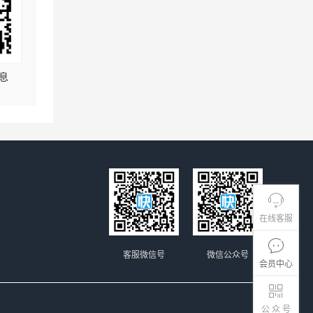
息
在线客服
客服微信号
微信公众号
会员中心
公 众 号