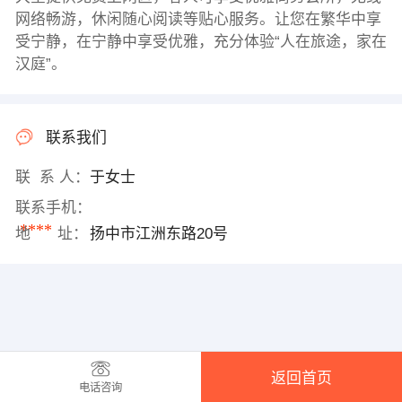
网络畅游，休闲随心阅读等贴心服务。让您在繁华中享
受宁静，在宁静中享受优雅，充分体验“人在旅途，家在
汉庭”。
联系我们
联 系 人：
于女士
联系手机：
****
地 址：
扬中市江洲东路20号
返回首页
电话咨询