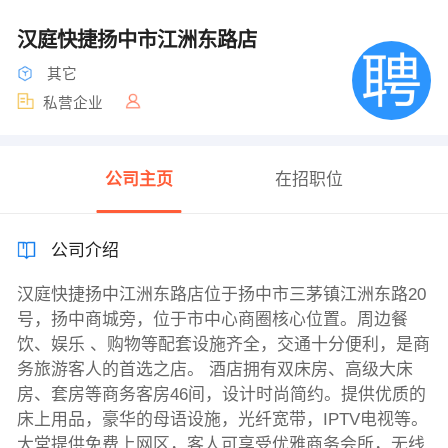
汉庭快捷扬中市江洲东路店
其它
私营企业
公司主页
在招职位
公司介绍
汉庭快捷扬中江洲东路店位于扬中市三茅镇江洲东路20
号，扬中商城旁，位于市中心商圈核心位置。周边餐
饮、娱乐 、购物等配套设施齐全，交通十分便利，是商
务旅游客人的首选之店。 酒店拥有双床房、高级大床
房、套房等商务客房46间，设计时尚简约。提供优质的
床上用品，豪华的母语设施，光纤宽带，IPTV电视等。
大堂提供免费上网区，客人可享受优雅商务会所，无线